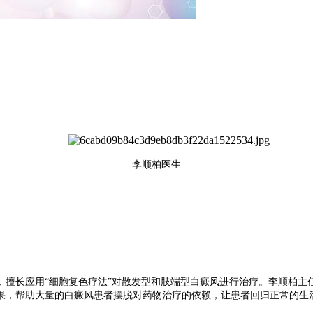
李顺柏医生
擅长应用“细胞复色疗法”对散发型和肢端型白癜风进行治疗。李顺柏主
果，帮助大量的白癜风患者摆脱对药物治疗的依赖，让患者回归正常的生