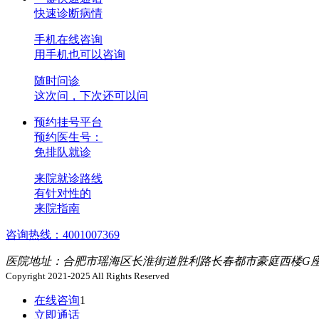
快速诊断病情
手机在线咨询
用手机也可以咨询
随时问诊
这次问，下次还可以问
预约挂号平台
预约医生号：
免排队就诊
来院就诊路线
有针对性的
来院指南
咨询热线：4001007369
医院地址：合肥市瑶海区长淮街道胜利路长春都市豪庭西楼G座1
Copyright 2021-2025 All Rights Reserved
在线咨询
1
立即通话