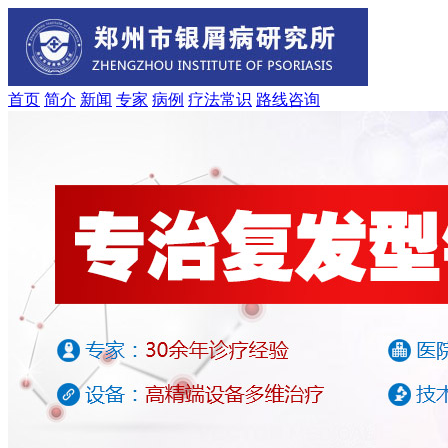
首页
简介
新闻
专家
病例
疗法
常识
路线
咨询