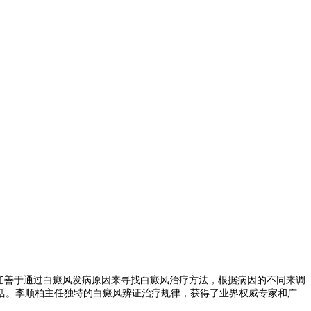
任善于通过白癜风发病原因来寻找白癜风治疗方法，根据病因的不同来调
活。李顺柏主任独特的白癜风辨证治疗规律，获得了业界权威专家和广