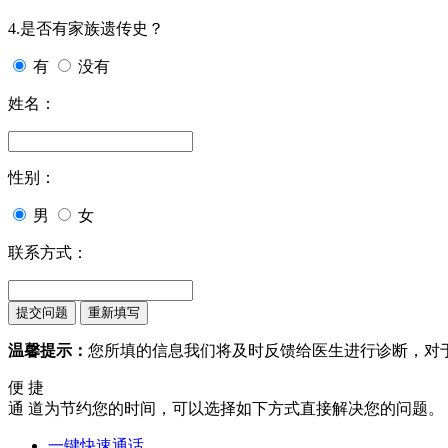
4.是否有家族遗传史？
有
没有
姓名：
性别：
男
女
联系方式：
温馨提示：
您所填的信息我们将及时反馈给医生进行诊断，对
便 捷
通 道
为节约您的时间，可以选择如下方式直接解决您的问题。
一键快速通话