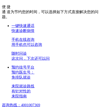
便 捷
通 道
为节约您的时间，可以选择如下方式直接解决您的问
题。
一键快速通话
快速诊断病情
手机在线咨询
用手机也可以咨询
随时问诊
这次问，下次还可以问
预约挂号平台
预约医生号：
免排队就诊
来院就诊路线
有针对性的
来院指南
咨询热线：4001007369