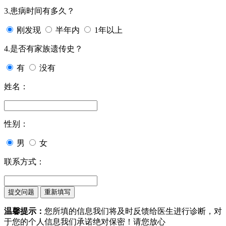
3.患病时间有多久？
刚发现
半年内
1年以上
4.是否有家族遗传史？
有
没有
姓名：
性别：
男
女
联系方式：
温馨提示：
您所填的信息我们将及时反馈给医生进行诊断，对
于您的个人信息我们承诺绝对保密！请您放心