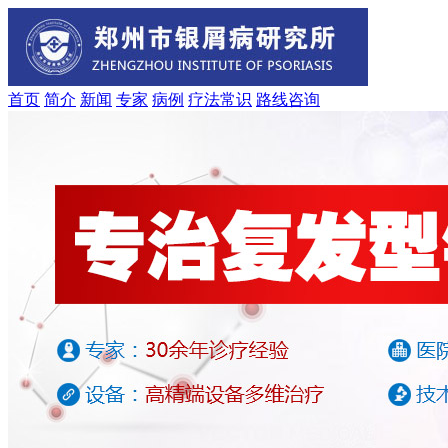
首页
简介
新闻
专家
病例
疗法
常识
路线
咨询