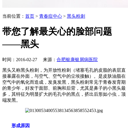
当前位置：
首页
>
青春痘中心
>
黑头粉刺
带您了解最关心的脸部问题
——黑头
时间：2016-02-27 来源：
合肥银康银屑病医院
黑头又称黑头粉刺，为开放性粉刺（堵塞毛孔的皮脂的表层直
接暴露在外面，与空气、空气中的尘埃接触）。是皮肤油脂在
空气中的氧化而造成，发臭发黑，黑头粉刺常见于青春发育期
的青少年，好发于面部、前胸和后背，尤其是鼻子的小黑头最
多，其特征为明显扩大的毛孔中的黑点，挤出后形如小虫，顶
端发黑。
形成原因