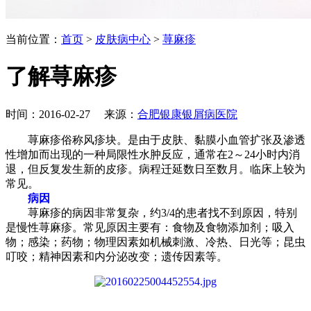
当前位置：
首页
>
皮肤病中心
>
荨麻疹
了解荨麻疹
时间：2016-02-27 来源：
合肥银康银屑病医院
荨麻疹俗称风疹块。是由于皮肤、黏膜小血管扩张及渗透
性增加而出现的一种局限性水肿反应，通常在2～24小时内消
退，但反复发生新的皮疹。病程迁延数日至数月。临床上较为
常见。
病因
荨麻疹的病因非常复杂，约3/4的患者找不到原因，特别
是慢性荨麻疹。常见原因主要有：食物及食物添加剂；吸入
物；感染；药物；物理因素如机械刺激、冷热、日光等；昆虫
叮咬；精神因素和内分泌改变；遗传因素等。