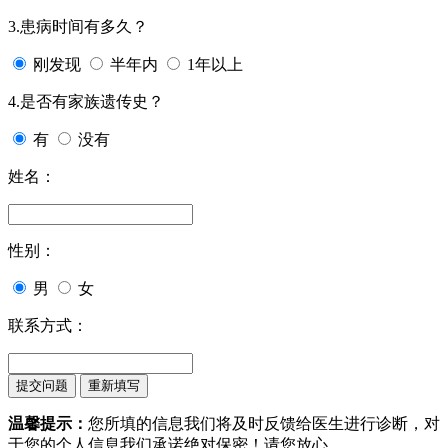
3.患病时间有多久？
刚发现
半年内
1年以上
4.是否有家族遗传史？
有
没有
姓名：
性别：
男
女
联系方式：
温馨提示：
您所填的信息我们将及时反馈给医生进行诊断，对
于您的个人信息我们承诺绝对保密！请您放心