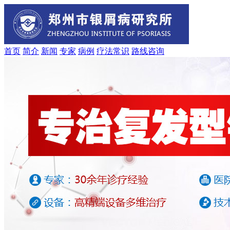
首页
简介
新闻
专家
病例
疗法
常识
路线
咨询