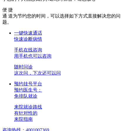
便 捷
通 道
为节约您的时间，可以选择如下方式直接解决您的问
题。
一键快速通话
快速诊断病情
手机在线咨询
用手机也可以咨询
随时问诊
这次问，下次还可以问
预约挂号平台
预约医生号：
免排队就诊
来院就诊路线
有针对性的
来院指南
咨询热线：4001007369