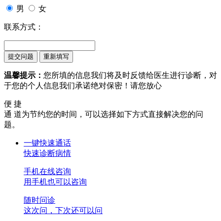
男
女
联系方式：
温馨提示：
您所填的信息我们将及时反馈给医生进行诊断，对
于您的个人信息我们承诺绝对保密！请您放心
便 捷
通 道
为节约您的时间，可以选择如下方式直接解决您的问
题。
一键快速通话
快速诊断病情
手机在线咨询
用手机也可以咨询
随时问诊
这次问，下次还可以问