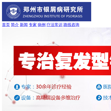
首页
简介
新闻
专家
病例
疗法
常识
路线
咨询