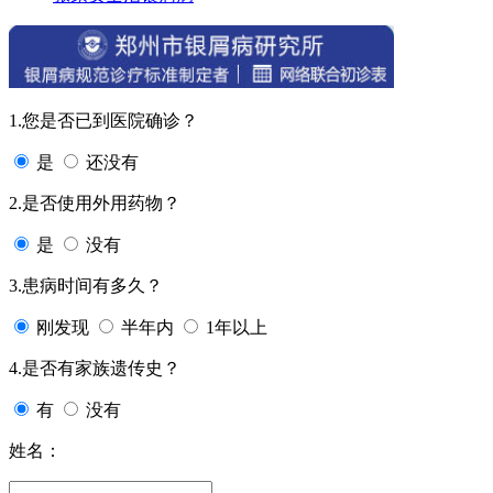
1.您是否已到医院确诊？
是
还没有
2.是否使用外用药物？
是
没有
3.患病时间有多久？
刚发现
半年内
1年以上
4.是否有家族遗传史？
有
没有
姓名：