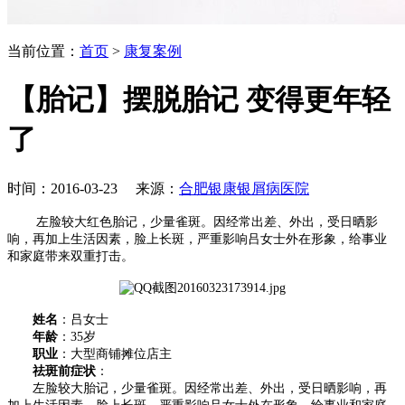
当前位置：
首页
>
康复案例
【胎记】摆脱胎记 变得更年轻
了
时间：2016-03-23 来源：
合肥银康银屑病医院
左脸较大红色胎记，少量雀斑。因经常出差、外出，受日晒影
响，再加上生活因素，脸上长斑，严重影响吕女士外在形象，给事业
和家庭带来双重打击。
姓名
：吕女士
年龄
：35岁
职业
：大型商铺摊位店主
祛斑前症状
：
左脸较大胎记，少量雀斑。因经常出差、外出，受日晒影响，再