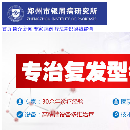
首页
简介
新闻
专家
病例
疗法
常识
路线
咨询